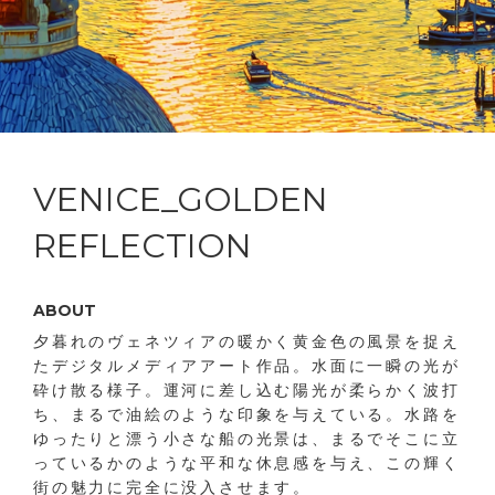
VENICE_GOLDEN
REFLECTION
ABOUT
夕暮れのヴェネツィアの暖かく黄金色の風景を捉え
たデジタルメディアアート作品。水面に一瞬の光が
砕け散る様子。運河に差し込む陽光が柔らかく波打
ち、まるで油絵のような印象を与えている。水路を
ゆったりと漂う小さな船の光景は、まるでそこに立
っているかのような平和な休息感を与え、この輝く
街の魅力に完全に没入させます。