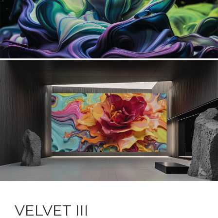
VELVET III