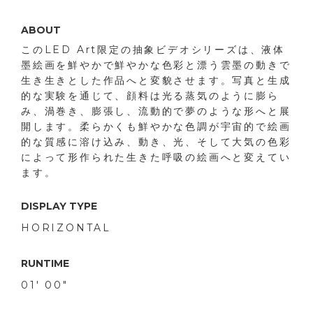
ABOUT
このLED Art限定の抽象ビデオシリーズは、液体
墨絵画を鮮やかで鮮やかな色彩と漂う雲墨の動きで
生き生きとした作品へと変貌させます。写真と生成
的な実験を通じて、顔料は光る蒸気のように膨ら
み、渦巻き、膨張し、流動的で夢のような形へと展
開します。柔らかくも鮮やかな色調が宇宙的で絵画
的な質感に溶け込み、動き、光、そして大気の色彩
によって形作られた生きた呼吸の絵画へと変えてい
ます。
DISPLAY TYPE
HORIZONTAL
RUNTIME
01' 00"