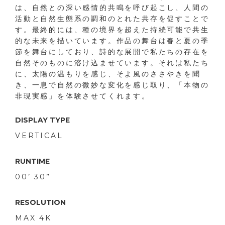
は、自然との深い感情的共鳴を呼び起こし、人間の
活動と自然生態系の調和のとれた共存を促すことで
す。最終的には、種の境界を超えた持続可能で共生
的な未来を描いています。作品の舞台は春と夏の季
節を舞台にしており、詩的な展開で私たちの存在を
自然そのものに溶け込ませています。それは私たち
に、太陽の温もりを感じ、そよ風のささやきを聞
き、一息で自然の微妙な変化を感じ取り、「本物の
非現実感」を体験させてくれます。
DISPLAY TYPE
VERTICAL
RUNTIME
00’ 30”
RESOLUTION
MAX 4K