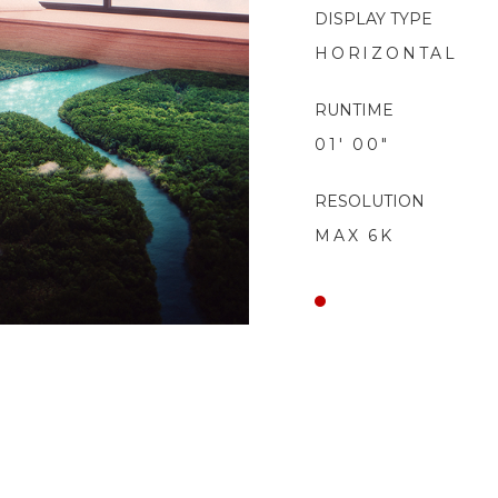
DISPLAY TYPE
HORIZONTAL
RUNTIME
01' 00"
RESOLUTION
MAX 6K