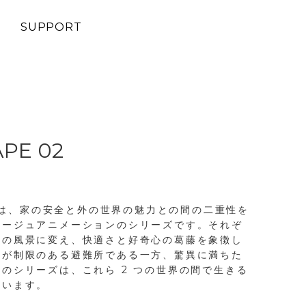
SUPPORT
PE 02
es」は、家の安全と外の世界の魅力との間の二重性を
ラージュアニメーションのシリーズです。それぞ
然の風景に変え、快適さと好奇心の葛藤を象徴し
だが制限のある避難所である一方、驚異に満ちた
のシリーズは、これら 2 つの世界の間で生きる
ています。