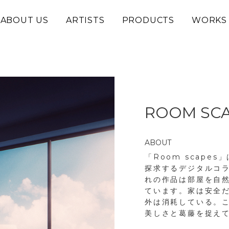
ABOUT US
ARTISTS
PRODUCTS
WORKS
ROOM SCA
ABOUT
「Room scap
探求するデジタルコ
れの作品は部屋を自
ています。家は安全
外は消耗している。こ
美しさと葛藤を捉え