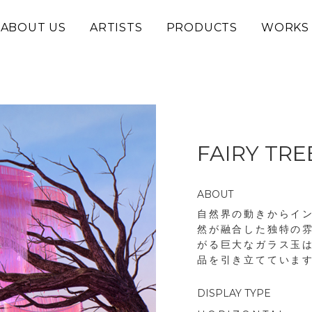
ABOUT US
ARTISTS
PRODUCTS
WORKS
FAIRY TREE
ABOUT
自然界の動きからイ
然が融合した独特の雰
がる巨大なガラス玉
品を引き立てていま
DISPLAY TYPE