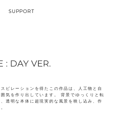
SUPPORT
 : DAY VER.
ンスピレーションを得たこの作品は、人工物と自
囲気を作り出しています。 背景でゆっくりと転
は、透明な本体に超現実的な風景を映し込み、作
す。