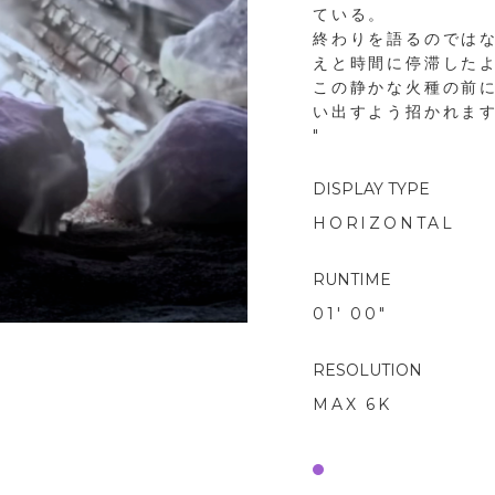
ている。
終わりを語るのでは
えと時間に停滞した
この静かな火種の前
い出すよう招かれま
"
DISPLAY TYPE
HORIZONTAL
RUNTIME
01' 00"
RESOLUTION
MAX 6K