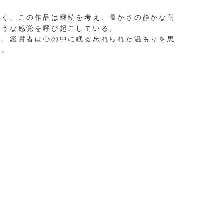
なく、この作品は継続を考え、温かさの静かな耐
ような感覚を呼び起こしている。
に、鑑賞者は心の中に眠る忘れられた温もりを思
す。