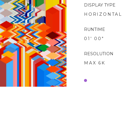
DISPLAY TYPE
HORIZONTAL
RUNTIME
01' 00"
RESOLUTION
MAX 6K