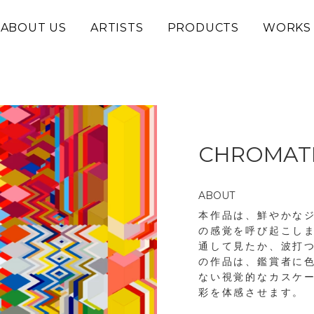
ABOUT US
ARTISTS
PRODUCTS
WORKS
CHROMATI
ABOUT
本作品は、鮮やかな
の感覚を呼び起こし
通して見たか、波打
の作品は、鑑賞者に
ない視覚的なカスケ
彩を体感させます。