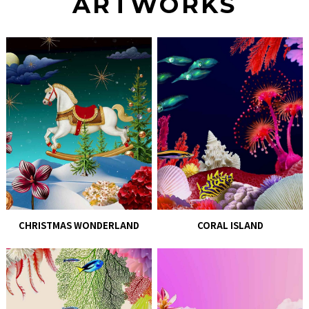
ARTWORKS
CHRISTMAS WONDERLAND
CORAL ISLAND