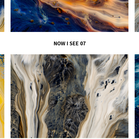
NOW I SEE 07