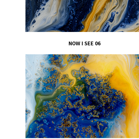
NOW I SEE 06