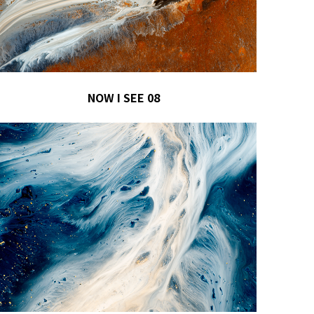
NOW I SEE 08