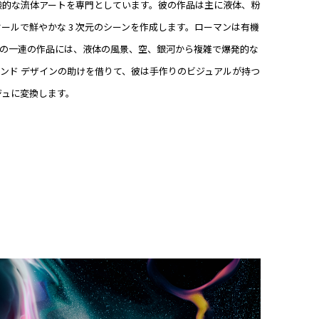
果と実験的な流体アートを専門としています。彼の作品は主に液体、粉
ールで鮮やかな 3 次元のシーンを作成します。ローマンは有機
彼の一連の作品には、液体の風景、空、銀河から複雑で爆発的な
ンド デザインの助けを借りて、彼は手作りのビジュアルが持つ
ジュに変換します。