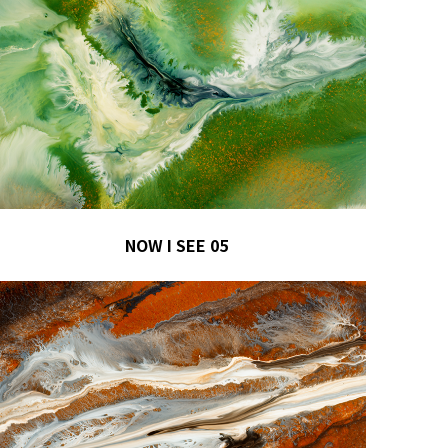
NOW I SEE 05