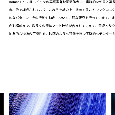
Roman De Giuli はドイツの写真家兼映画製作者で、実践的な効
末、色で構成されており、これらを紙の上に塗布することでマクロスケ
的なパターン、その行動や動きについて広範な研究を行っています。
色彩構成まで、数多くの流体アート技術が含まれています。音楽とサウ
抽象的な物語の可能性を、映画のような特徴を持つ実験的なモンター