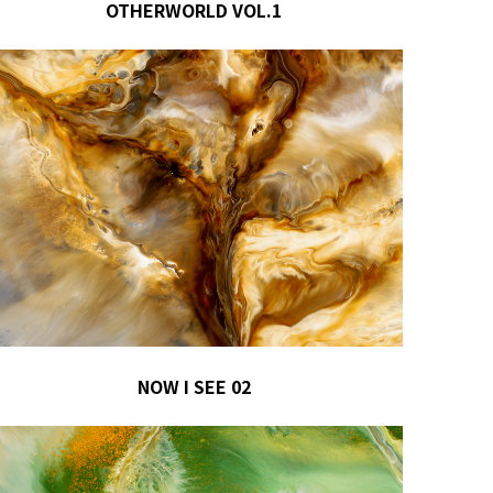
OTHERWORLD VOL.1
NOW I SEE 02