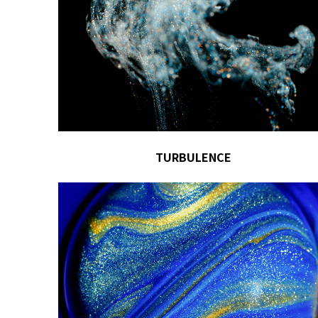
TURBULENCE