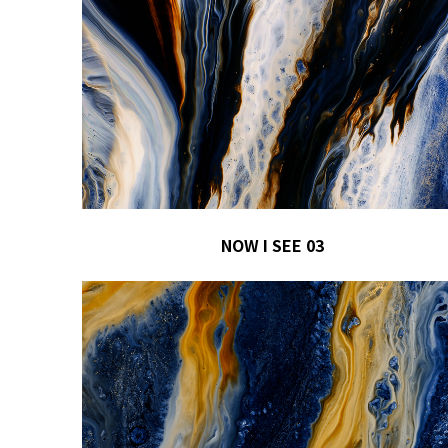
NOW I SEE 03