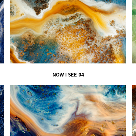
NOW I SEE 04